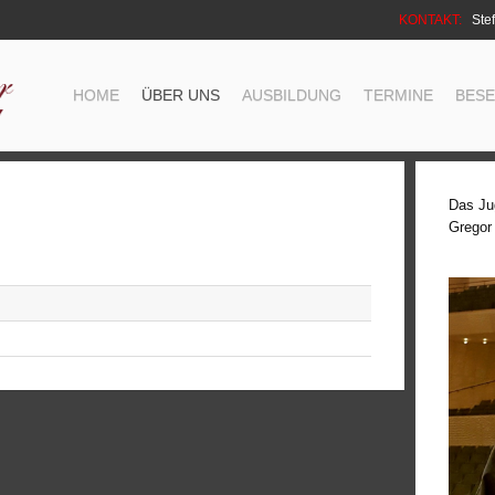
KONTAKT:
Stef
HOME
ÜBER UNS
AUSBILDUNG
TERMINE
BES
Das Ju
Gregor