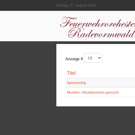
Freitag, 07. August 2026
Anzeige #
Titel
Sponsoring
Musiker / Musikerinnen gesucht