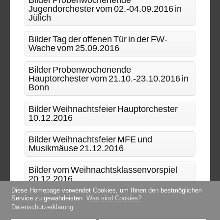
Jugendorchester vom 02.-04.09.2016 in
Jülich
Bilder Tag der offenen Tür in der FW-
Wache vom 25.09.2016
Bilder Probenwochenende
Hauptorchester vom 21.10.-23.10.2016 in
Bonn
Bilder Weihnachtsfeier Hauptorchester
10.12.2016
Bilder Weihnachtsfeier MFE und
Musikmäuse 21.12.2016
Bilder vom Weihnachtsklassenvorspiel
20.12.2016
Diese Homepage verwendet Cookies, um Ihnen den bestmöglichen
Service zu gewährleisten.
Was sind Cookies?
Datenschutzerklärung